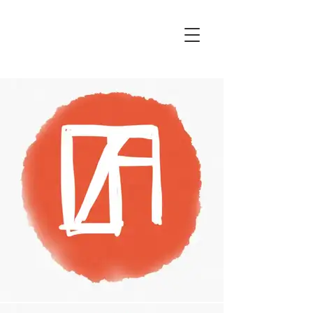
Cinzia
Busto