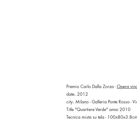
Premio Carlo Dalla Zorza -
Opera vinc
.
date
2012
.
city
Milano - Galleria Ponte Rosso - 
Title "Quartiere Verde" anno 2010
Tecnica mista su tela - 100x80x3.8c